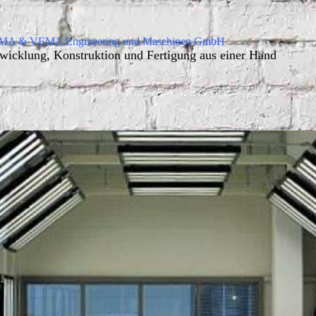
A & VEMA Engineering und Maschinen GmbH
wicklung, Konstruktion und Fertigung aus einer Hand