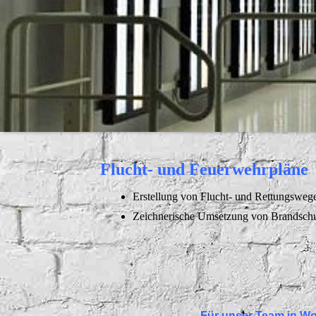
Flucht- und Feuerwehrpläne
Erstellung von Flucht- und Rettungsweg
Zeichnerische Umsetzung von Brandsch
Für unser Team in Wo