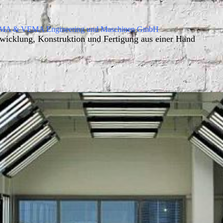
A & VEMA Engineering und Maschinen GmbH
wicklung, Konstruktion und Fertigung aus einer Hand