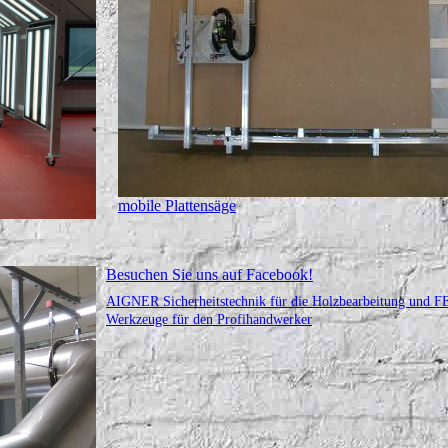
mobile Plattensäge
Besuchen Sie uns auf Facebook!
AIGNER Sicherheitstechnik für die Holzbearbeitung und
Werkzeuge für den Profihandwerker