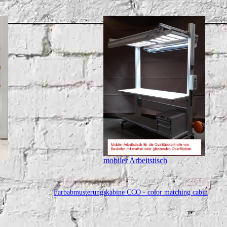
mobiler Arbeitstisch
Farbabmusterungskabine CCO - color matching cabin