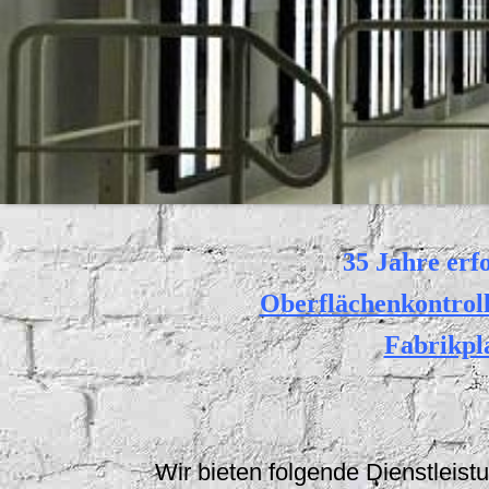
35 Jahre erf
Oberflächenkontrol
Fabrikpl
Wir bieten folgende Dienstleist