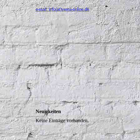
e-mail: info(at)vema-online.de
Neuigkeiten
Keine Einträge vorhanden.