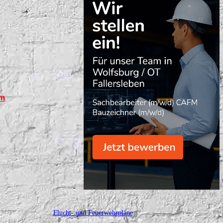
em
Flucht- und Feuerwehrpläne