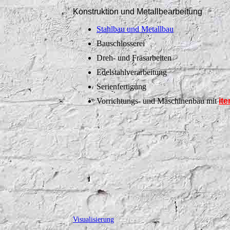
Konstruktion und Metallbearbeitung
Stahlbau und Metallbau
Bauschlosserei
Dreh- und Fräsarbeiten
Edelstahlverarbeitung
Serienfertigung
Vorrichtungs- und Maschinenbau mit
it
Visualisierung