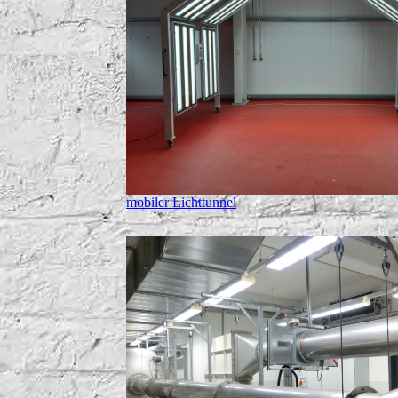
mobiler Lichttunnel