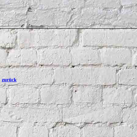
zurück