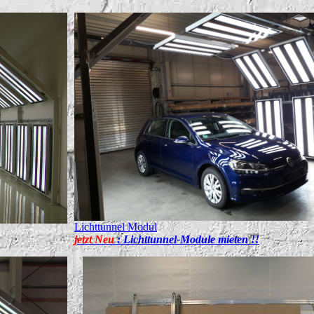
Lichttunnel Modul
jetzt Neu
: Lichttunnel-Module mieten !!