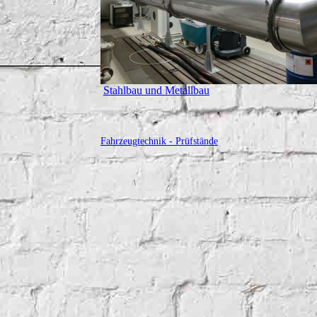
Stahlbau und Metallbau
Fahrzeugtechnik - Prüfstände