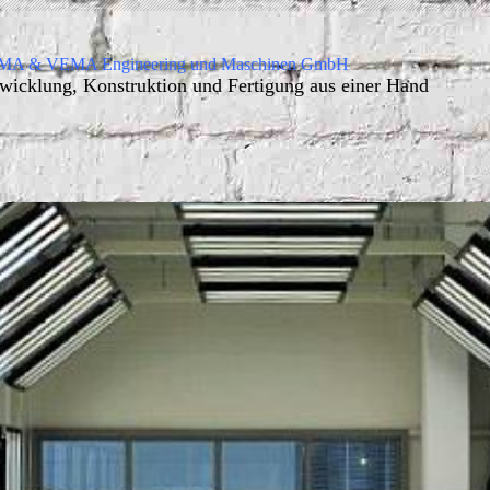
A & VEMA Engineering und Maschinen GmbH
wicklung, Konstruktion und Fertigung aus einer Hand