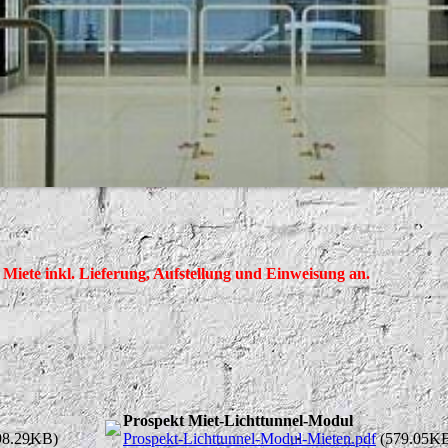
 Miete inkl. Lieferung, Aufstellung und Einweisung an.
Prospekt Miet-Lichttunnel-Modul
98.29KB)
Prospekt-Lichttunnel-Modul-Mieten.pdf
(579.05K