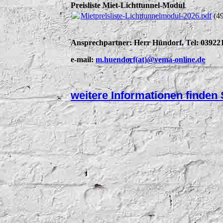
Preisliste Miet-Lichttunnel-Modul
Mietpreisliste-Lichttunnelmodul-2026.pdf
(4
Ansprechpartner: Herr Hündorf, Tel: 039221
e-mail:
m.huendorf(at)@vema-online.de
weitere Informationen finden S