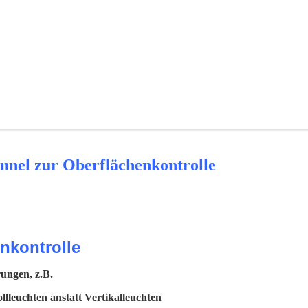
unnel zur Oberflächenkontrolle
nkontrolle
rungen, z.B.
lleuchten anstatt Vertikalleuchten