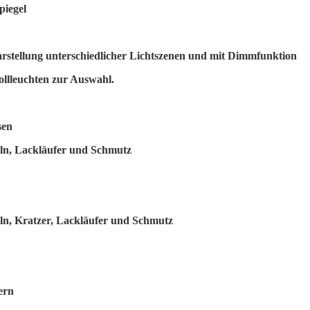
piegel
arstellung unterschiedlicher Lichtszenen und mit Dimmfunktion
ollleuchten zur Auswahl.
sen
keln, Lackläufer und Schmutz
eln, Kratzer, Lackläufer und Schmutz
ern