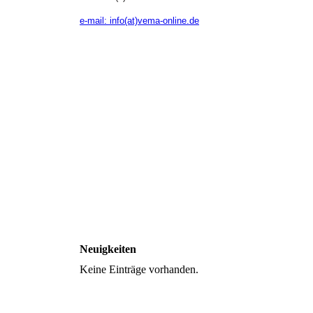
e-mail: info(at)vema-online.de
Neuigkeiten
Keine Einträge vorhanden.